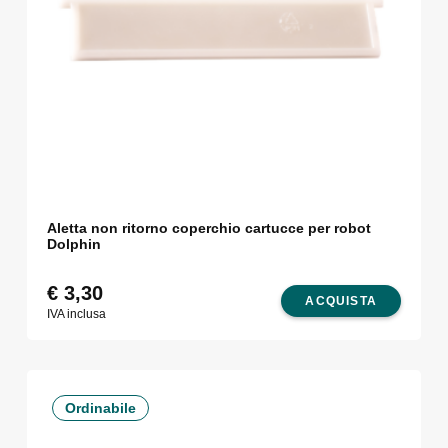
Aletta non ritorno coperchio cartucce per robot
Dolphin
€
3,30
ACQUISTA
IVA inclusa
Ordinabile