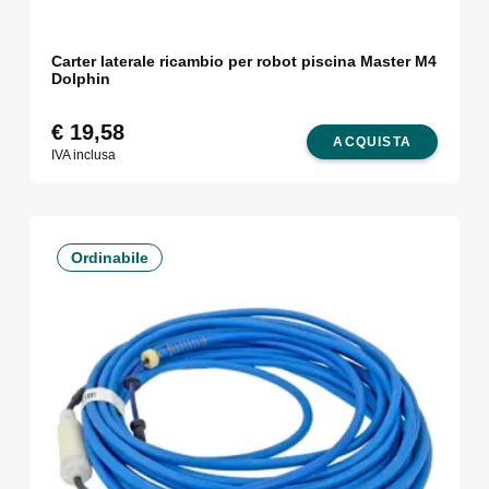
Carter laterale ricambio per robot piscina Master M4
Dolphin
€
19,58
ACQUISTA
IVA inclusa
Ordinabile