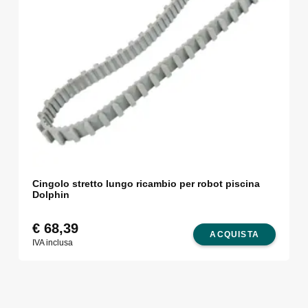
Cingolo stretto lungo ricambio per robot piscina
Dolphin
€
68,39
ACQUISTA
IVA inclusa