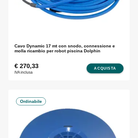
Cavo Dynamic 17 mt con snodo, connessione e
molla ricambio per robot piscina Dolphin
€
270,33
ACQUISTA
IVA inclusa
Ordinabile