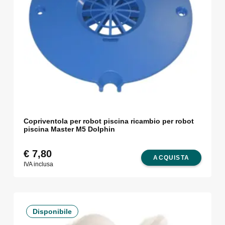
Copriventola per robot piscina ricambio per robot
piscina Master M5 Dolphin
€
7,80
ACQUISTA
IVA inclusa
Disponibile