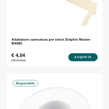
Adattatore carenatura per robot Dolphin Master
M4/M5
€
4,04
ACQUISTA
IVA inclusa
Disponibile