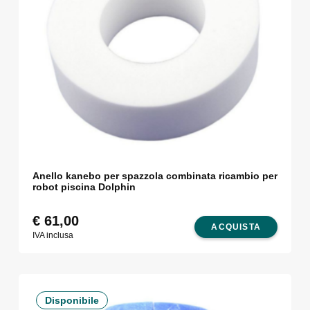
Anello kanebo per spazzola combinata ricambio per
robot piscina Dolphin
€
61,00
ACQUISTA
IVA inclusa
Disponibile