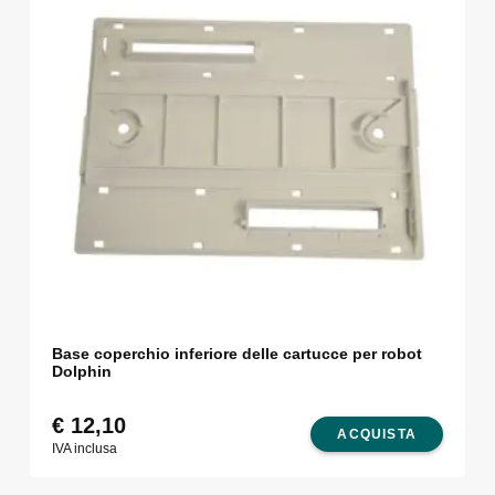
Base coperchio inferiore delle cartucce per robot
Dolphin
€
12,10
ACQUISTA
IVA inclusa