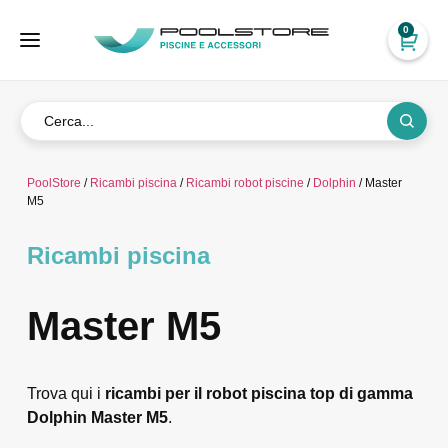
0
PoolStore
/
Ricambi piscina
/
Ricambi robot piscine
/
Dolphin
/ Master
M5
Ricambi piscina
Master M5
Trova qui i
ricambi per il robot piscina top di gamma
Dolphin Master M5
.