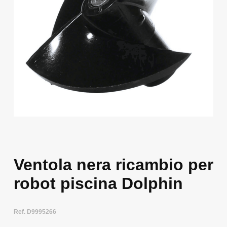
Ventola nera ricambio per
robot piscina Dolphin
Ref. D9995266