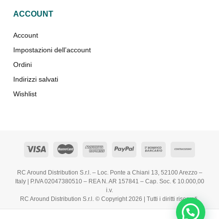
ACCOUNT
Account
Impostazioni dell’account
Ordini
Indirizzi salvati
Wishlist
RC Around Distribution S.r.l. – Loc. Ponte a Chiani 13, 52100 Arezzo –
Italy | P.IVA 02047380510 – REA N. AR 157841 – Cap. Soc. € 10.000,00
i.v.
RC Around Distribution S.r.l. © Copyright 2026 | Tutti i diritti riservati.