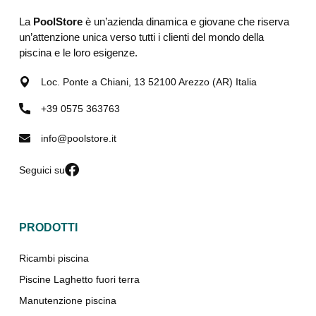
La
PoolStore
è un’azienda dinamica e giovane che riserva
un’attenzione unica verso tutti i clienti del mondo della
piscina e le loro esigenze.
Loc. Ponte a Chiani, 13 52100 Arezzo (AR) Italia
+39 0575 363763
info@poolstore.it
Seguici su
PRODOTTI
Ricambi piscina
Piscine Laghetto fuori terra
Manutenzione piscina