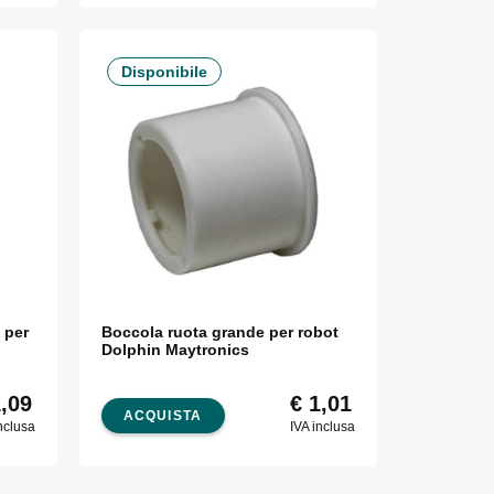
Disponibile
 per
Boccola ruota grande per robot
Dolphin Maytronics
,09
€
1,01
ACQUISTA
nclusa
IVA inclusa