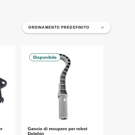
Disponibile
er
Gancio di recupero per robot
Dolphin