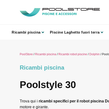
Ricambi piscina
Piscine Laghetto fuori terra
PoolStore
/
Ricambi piscina
/
Ricambi robot piscine
/
Dolphin
/ Pools
Ricambi piscina
Poolstyle 30
Trova qui i
ricambi specifici per il robot piscina 
motore e girante.