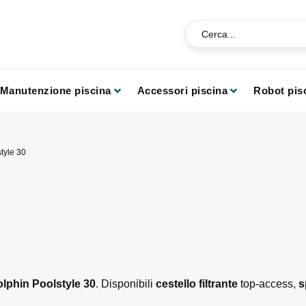
Manutenzione piscina
Accessori piscina
Robot pis
tyle 30
Dolphin Poolstyle 30
. Disponibili
cestello filtrante
top-access,
s