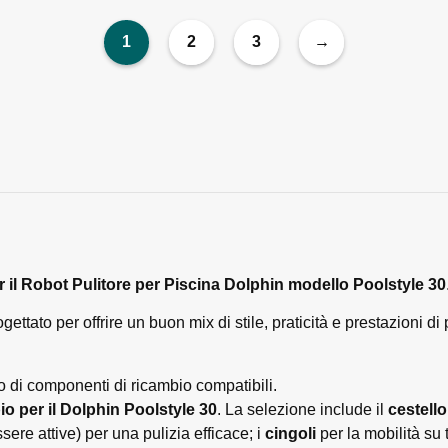
1
2
3
→
er il Robot Pulitore per Piscina Dolphin modello Poolstyle 30
ettato per offrire un buon mix di stile, praticità e prestazioni di
so di componenti di ricambio compatibili.
bio per il Dolphin Poolstyle 30
. La selezione include il
cestello 
ere attive) per una pulizia efficace; i
cingoli
per la mobilità su t