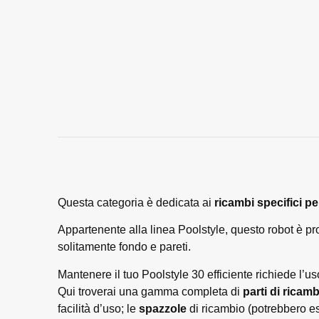
Questa categoria è dedicata ai
ricambi specifici p
Appartenente alla linea Poolstyle, questo robot è prog
solitamente fondo e pareti.
Mantenere il tuo Poolstyle 30 efficiente richiede l’u
Qui troverai una gamma completa di
parti di ricam
facilità d’uso; le
spazzole
di ricambio (potrebbero ess