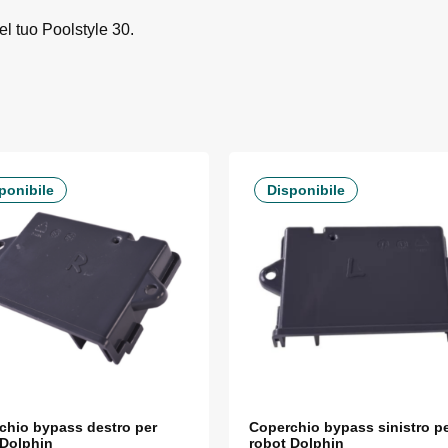
el tuo Poolstyle 30.
ponibile
Disponibile
chio bypass destro per
Coperchio bypass sinistro p
 Dolphin
robot Dolphin