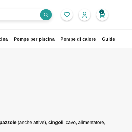
0
cina
Pompe per piscina
Pompe di calore
Guide
pazzole
(anche attive),
cingoli
, cavo, alimentatore,