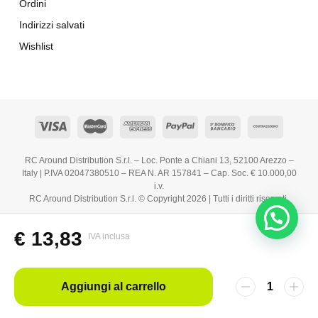
Ordini
Indirizzi salvati
Wishlist
RC Around Distribution S.r.l. – Loc. Ponte a Chiani 13, 52100 Arezzo –
Italy | P.IVA 02047380510 – REA N. AR 157841 – Cap. Soc. € 10.000,00
i.v.
RC Around Distribution S.r.l. © Copyright 2026 | Tutti i diritti riservati.
€
13,83
IVA inclusa
Aggiungi al carrello