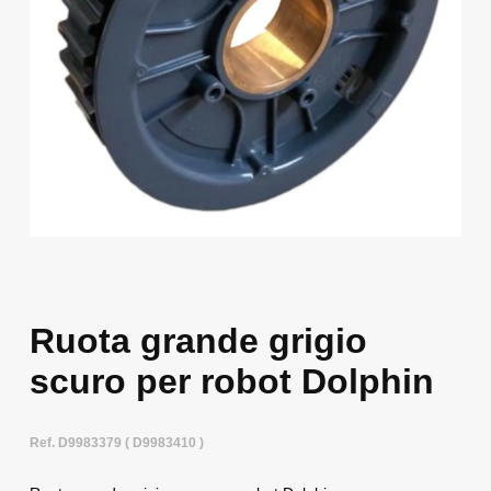
Ruota grande grigio
scuro per robot Dolphin
Ref. D9983379 ( D9983410 )