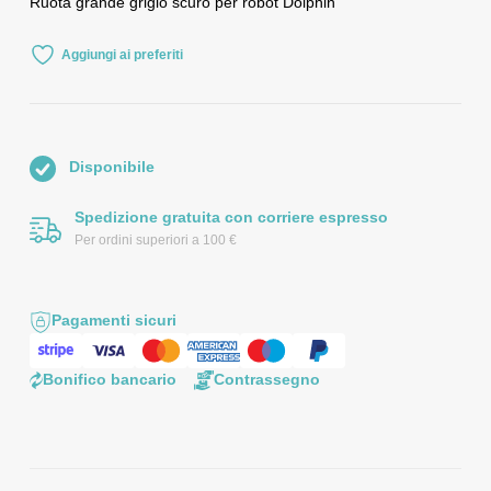
Ruota grande grigio scuro per robot Dolphin
Aggiungi ai preferiti
Disponibile
Spedizione gratuita con corriere espresso
Per ordini superiori a 100 €
Pagamenti sicuri
Bonifico bancario
Contrassegno