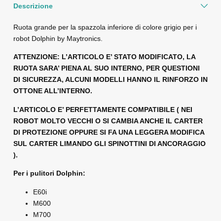
Descrizione
Ruota grande per la spazzola inferiore di colore grigio per i
robot Dolphin by Maytronics.
ATTENZIONE: L’ARTICOLO E’ STATO MODIFICATO, LA
RUOTA SARA’ PIENA AL SUO INTERNO, PER QUESTIONI
DI SICUREZZA, ALCUNI MODELLI HANNO IL RINFORZO IN
OTTONE ALL’INTERNO.
L’ARTICOLO E’ PERFETTAMENTE COMPATIBILE ( NEI
ROBOT MOLTO VECCHI O SI CAMBIA ANCHE IL CARTER
DI PROTEZIONE OPPURE SI FA UNA LEGGERA MODIFICA
SUL CARTER LIMANDO GLI SPINOTTINI DI ANCORAGGIO
).
Per i pulitori Dolphin:
E60i
M600
M700