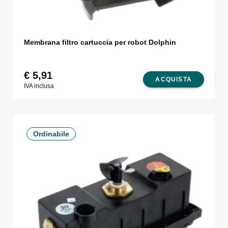
Membrana filtro cartuccia per robot Dolphin
€
5,91
ACQUISTA
IVA inclusa
Ordinabile