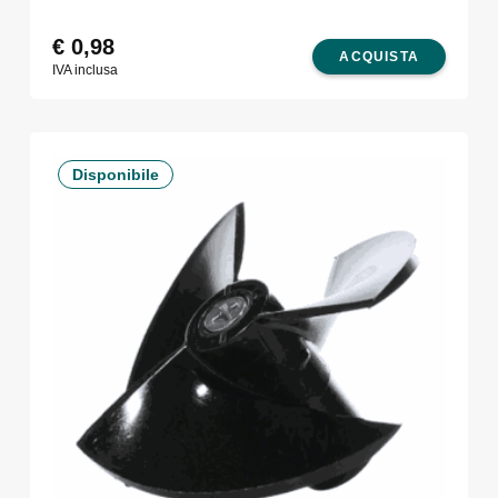
€
0,98
ACQUISTA
IVA inclusa
Disponibile