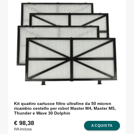
Kit quattro cartucce filtro ultrafine da 50 micron
ricambio cestello per robot Master M4, Master M5,
Thunder e Wave 30 Dolphin
€
98,38
ACQUISTA
IVA inclusa