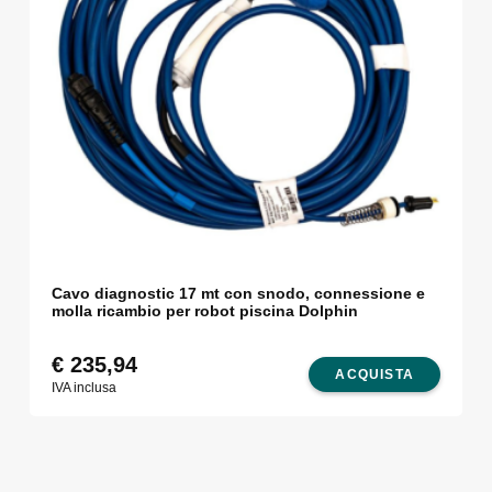
Cavo diagnostic 17 mt con snodo, connessione e
molla ricambio per robot piscina Dolphin
€
235,94
ACQUISTA
IVA inclusa