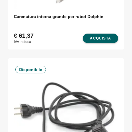
Carenatura interna grande per robot Dolphin
€
61,37
ACQUISTA
IVA inclusa
Disponibile