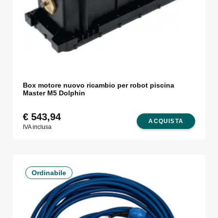
Box motore nuovo ricambio per robot piscina
Master M5 Dolphin
€
543,94
ACQUISTA
IVA inclusa
Ordinabile