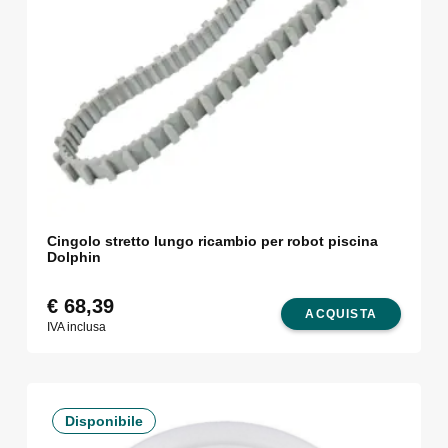
Cingolo stretto lungo ricambio per robot piscina
Dolphin
€
68,39
ACQUISTA
IVA inclusa
Disponibile