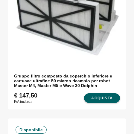
Gruppo filtro composto da coperchio inferiore e
cartucce ultrafine 50 micron ricambio per robot
Master M4, Master M5 e Wave 30 Dolphin
€
147,50
ACQUISTA
IVA inclusa
Disponibile