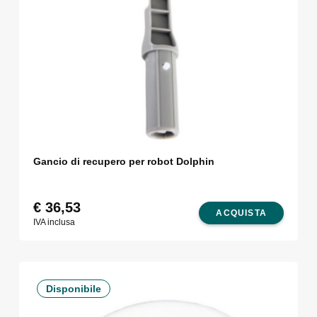
Gancio di recupero per robot Dolphin
€
36,53
ACQUISTA
IVA inclusa
Disponibile