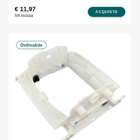
€
11,97
ACQUISTA
IVA inclusa
Ordinabile