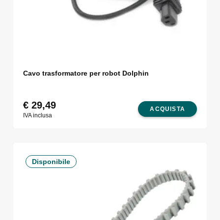
Cavo trasformatore per robot Dolphin
€
29,49
ACQUISTA
IVA inclusa
Disponibile