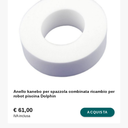
Anello kanebo per spazzola combinata ricambio per
robot piscina Dolphin
€
61,00
ACQUISTA
IVA inclusa