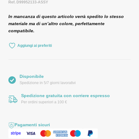
Ref. D99952133-ASSY
In mancanza di questo articolo verrà spedito lo stesso
materiale ma di un’altro colore, perfettamente
compatibile.
Aggiungi ai preferiti
Disponibile
Spedizione in 5/7 giorni lavorativi
Spedizione gratuita con corriere espresso
Per ordini superiori a 100 €
Pagamenti sicuri