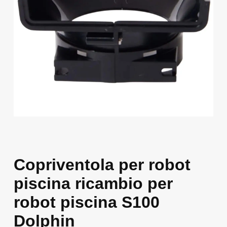
Copriventola per robot
piscina ricambio per
robot piscina S100
Dolphin