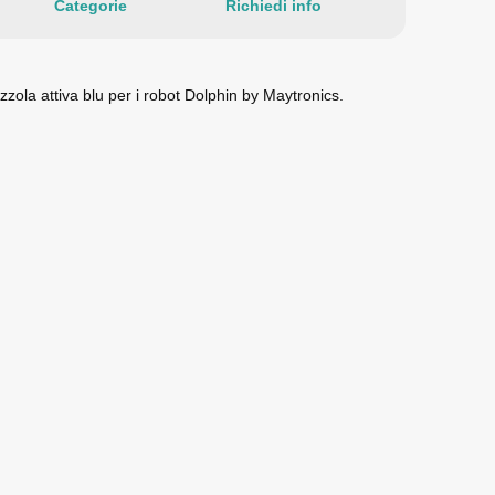
Categorie
Richiedi info
zola attiva blu per i robot Dolphin by Maytronics.