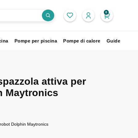
0
cina
Pompe per piscina
Pompe di calore
Guide
pazzola attiva per
n Maytronics
 robot Dolphin Maytronics